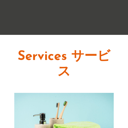
Services サービ
ス