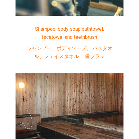
Shampoo, body soap,bathtowel,
facetowel and teethbrush
シャンプー、ボディソープ、 バスタオ
ル、フェイスタオル、 歯ブラシ