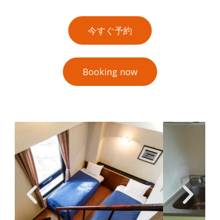
今すぐ予約
Booking now