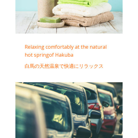
Relaxing comfortably at the natural
hot springof Hakuba
白馬の天然温泉で快適にリラックス