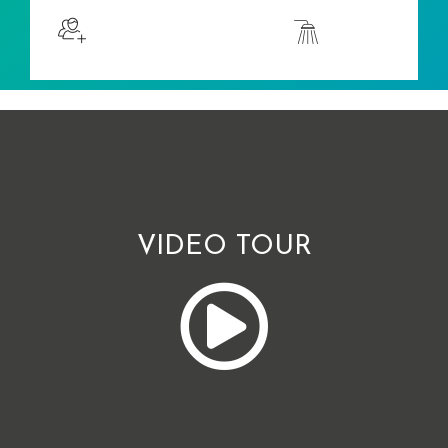
Sleeps 4 4人で寝る
Shower
VIDEO TOUR