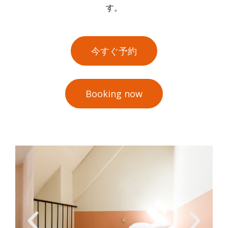
す。
今すぐ予約
Booking now