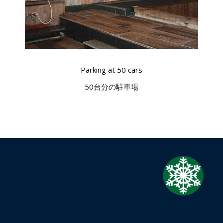
Parking at 50 cars
50台分の駐車場